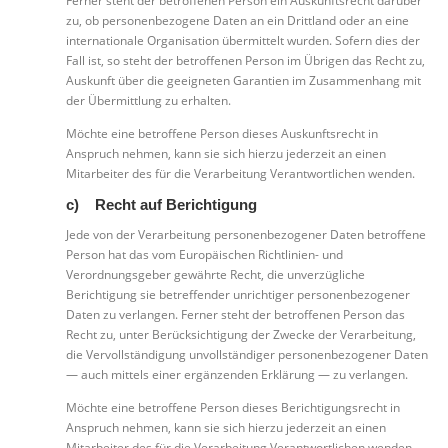
Ferner steht der betroffenen Person ein Auskunftsrecht darüber
zu, ob personenbezogene Daten an ein Drittland oder an eine
internationale Organisation übermittelt wurden. Sofern dies der
Fall ist, so steht der betroffenen Person im Übrigen das Recht zu,
Auskunft über die geeigneten Garantien im Zusammenhang mit
der Übermittlung zu erhalten.
Möchte eine betroffene Person dieses Auskunftsrecht in
Anspruch nehmen, kann sie sich hierzu jederzeit an einen
Mitarbeiter des für die Verarbeitung Verantwortlichen wenden.
c) Recht auf Berichtigung
Jede von der Verarbeitung personenbezogener Daten betroffene
Person hat das vom Europäischen Richtlinien- und
Verordnungsgeber gewährte Recht, die unverzügliche
Berichtigung sie betreffender unrichtiger personenbezogener
Daten zu verlangen. Ferner steht der betroffenen Person das
Recht zu, unter Berücksichtigung der Zwecke der Verarbeitung,
die Vervollständigung unvollständiger personenbezogener Daten
— auch mittels einer ergänzenden Erklärung — zu verlangen.
Möchte eine betroffene Person dieses Berichtigungsrecht in
Anspruch nehmen, kann sie sich hierzu jederzeit an einen
Mitarbeiter des für die Verarbeitung Verantwortlichen wenden.