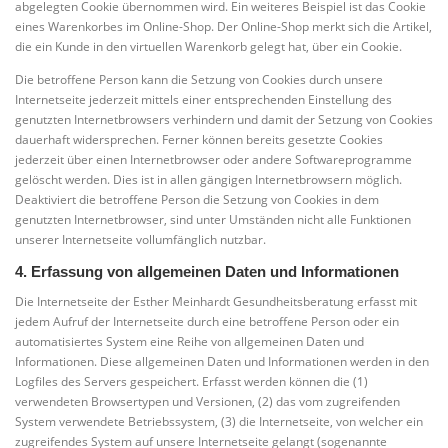
abgelegten Cookie übernommen wird. Ein weiteres Beispiel ist das Cookie
eines Warenkorbes im Online-Shop. Der Online-Shop merkt sich die Artikel,
die ein Kunde in den virtuellen Warenkorb gelegt hat, über ein Cookie.
Die betroffene Person kann die Setzung von Cookies durch unsere
Internetseite jederzeit mittels einer entsprechenden Einstellung des
genutzten Internetbrowsers verhindern und damit der Setzung von Cookies
dauerhaft widersprechen. Ferner können bereits gesetzte Cookies
jederzeit über einen Internetbrowser oder andere Softwareprogramme
gelöscht werden. Dies ist in allen gängigen Internetbrowsern möglich.
Deaktiviert die betroffene Person die Setzung von Cookies in dem
genutzten Internetbrowser, sind unter Umständen nicht alle Funktionen
unserer Internetseite vollumfänglich nutzbar.
4. Erfassung von allgemeinen Daten und Informationen
Die Internetseite der Esther Meinhardt Gesundheitsberatung erfasst mit
jedem Aufruf der Internetseite durch eine betroffene Person oder ein
automatisiertes System eine Reihe von allgemeinen Daten und
Informationen. Diese allgemeinen Daten und Informationen werden in den
Logfiles des Servers gespeichert. Erfasst werden können die (1)
verwendeten Browsertypen und Versionen, (2) das vom zugreifenden
System verwendete Betriebssystem, (3) die Internetseite, von welcher ein
zugreifendes System auf unsere Internetseite gelangt (sogenannte