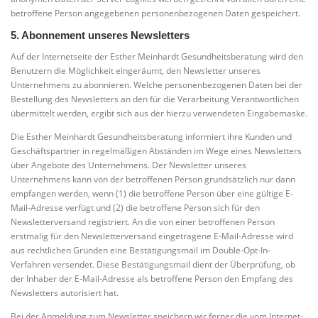
betroffene Person angegebenen personenbezogenen Daten gespeichert.
5. Abonnement unseres Newsletters
Auf der Internetseite der Esther Meinhardt Gesundheitsberatung wird den
Benutzern die Möglichkeit eingeräumt, den Newsletter unseres
Unternehmens zu abonnieren. Welche personenbezogenen Daten bei der
Bestellung des Newsletters an den für die Verarbeitung Verantwortlichen
übermittelt werden, ergibt sich aus der hierzu verwendeten Eingabemaske.
Die Esther Meinhardt Gesundheitsberatung informiert ihre Kunden und
Geschäftspartner in regelmäßigen Abständen im Wege eines Newsletters
über Angebote des Unternehmens. Der Newsletter unseres
Unternehmens kann von der betroffenen Person grundsätzlich nur dann
empfangen werden, wenn (1) die betroffene Person über eine gültige E-
Mail-Adresse verfügt und (2) die betroffene Person sich für den
Newsletterversand registriert. An die von einer betroffenen Person
erstmalig für den Newsletterversand eingetragene E-Mail-Adresse wird
aus rechtlichen Gründen eine Bestätigungsmail im Double-Opt-In-
Verfahren versendet. Diese Bestätigungsmail dient der Überprüfung, ob
der Inhaber der E-Mail-Adresse als betroffene Person den Empfang des
Newsletters autorisiert hat.
Bei der Anmeldung zum Newsletter speichern wir ferner die vom Internet-