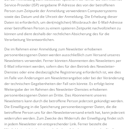
Service-Provider (ISP) vergebene IP-Adresse des von der betroffenen
Person zum Zeitpunkt der Anmeldung verwendeten Computersystems
sowie das Datum und die Uhrzeit der Anmeldung. Die Erhebung dieser
Daten ist erforderlich, um den(möglichen) Missbrauch der E-Mail-Adresse
einer betroffenen Person zu einem späteren Zeitpunkt nachvollziehen zu
können und dient deshalb der rechtlichen Absicherung des für die
Verarbeitung Verantwortlichen.
Die im Rahmen einer Anmeldung zum Newsletter erhobenen
personenbezogenen Daten werden ausschließlich zum Versand unseres
Newsletters verwendet. Ferner könnten Abonnenten des Newsletters per
E-Mail informiert werden, sofern dies für den Betrieb des Newsletter-
Dienstes oder eine diesbezügliche Registrierung erforderlich ist, wie dies
im Falle von Änderungen am Newsletterangebot oder bei der Veränderung
der technischen Gegebenheiten der Fall sein könnte. Es erfolgt keine
Weitergabe der im Rahmen des Newsletter-Dienstes erhobenen
personenbezogenen Daten an Dritte. Das Abonnement unseres
Newsletters kann durch die betroffene Person jederzeit gekündigt werden.
Die Einwilligung in die Speicherung personenbezogener Daten, die die
betroffene Person uns für den Newsletterversand erteilt hat, kann jederzeit
widerrufen werden. Zum Zwecke des Widerrufs der Einwilligung findet sich
in jedem Newsletter ein entsprechender Link. Ferner besteht die