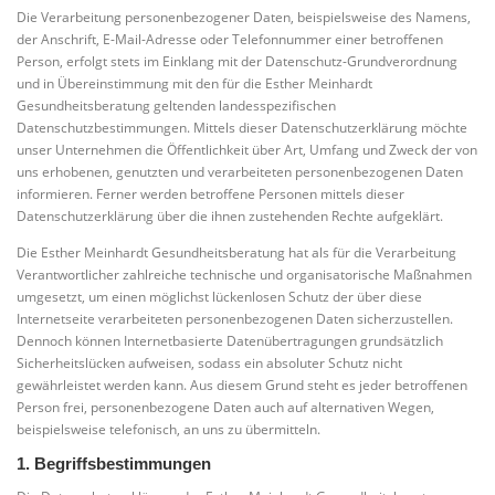
Die Verarbeitung personenbezogener Daten, beispielsweise des Namens,
der Anschrift, E-Mail-Adresse oder Telefonnummer einer betroffenen
Person, erfolgt stets im Einklang mit der Datenschutz-Grundverordnung
und in Übereinstimmung mit den für die Esther Meinhardt
Gesundheitsberatung geltenden landesspezifischen
Datenschutzbestimmungen. Mittels dieser Datenschutzerklärung möchte
unser Unternehmen die Öffentlichkeit über Art, Umfang und Zweck der von
uns erhobenen, genutzten und verarbeiteten personenbezogenen Daten
informieren. Ferner werden betroffene Personen mittels dieser
Datenschutzerklärung über die ihnen zustehenden Rechte aufgeklärt.
Die Esther Meinhardt Gesundheitsberatung hat als für die Verarbeitung
Verantwortlicher zahlreiche technische und organisatorische Maßnahmen
umgesetzt, um einen möglichst lückenlosen Schutz der über diese
Internetseite verarbeiteten personenbezogenen Daten sicherzustellen.
Dennoch können Internetbasierte Datenübertragungen grundsätzlich
Sicherheitslücken aufweisen, sodass ein absoluter Schutz nicht
gewährleistet werden kann. Aus diesem Grund steht es jeder betroffenen
Person frei, personenbezogene Daten auch auf alternativen Wegen,
beispielsweise telefonisch, an uns zu übermitteln.
1. Begriffsbestimmungen