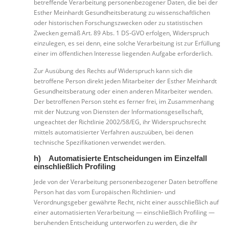
betreffende Verarbeitung personenbezogener Daten, die bei der
Esther Meinhardt Gesundheitsberatung zu wissenschaftlichen
oder historischen Forschungszwecken oder zu statistischen
Zwecken gemäß Art. 89 Abs. 1 DS-GVO erfolgen, Widerspruch
einzulegen, es sei denn, eine solche Verarbeitung ist zur Erfüllung
einer im öffentlichen Interesse liegenden Aufgabe erforderlich.
Zur Ausübung des Rechts auf Widerspruch kann sich die
betroffene Person direkt jeden Mitarbeiter der Esther Meinhardt
Gesundheitsberatung oder einen anderen Mitarbeiter wenden.
Der betroffenen Person steht es ferner frei, im Zusammenhang
mit der Nutzung von Diensten der Informationsgesellschaft,
ungeachtet der Richtlinie 2002/58/EG, ihr Widerspruchsrecht
mittels automatisierter Verfahren auszuüben, bei denen
technische Spezifikationen verwendet werden.
h) Automatisierte Entscheidungen im Einzelfall
einschließlich Profiling
Jede von der Verarbeitung personenbezogener Daten betroffene
Person hat das vom Europäischen Richtlinien- und
Verordnungsgeber gewährte Recht, nicht einer ausschließlich auf
einer automatisierten Verarbeitung — einschließlich Profiling —
beruhenden Entscheidung unterworfen zu werden, die ihr