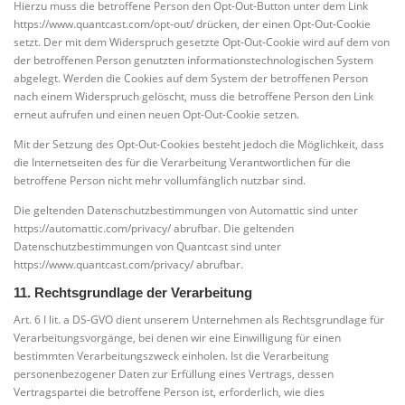
Hierzu muss die betroffene Person den Opt-Out-Button unter dem Link
https://www.quantcast.com/opt-out/ drücken, der einen Opt-Out-Cookie
setzt. Der mit dem Widerspruch gesetzte Opt-Out-Cookie wird auf dem von
der betroffenen Person genutzten informationstechnologischen System
abgelegt. Werden die Cookies auf dem System der betroffenen Person
nach einem Widerspruch gelöscht, muss die betroffene Person den Link
erneut aufrufen und einen neuen Opt-Out-Cookie setzen.
Mit der Setzung des Opt-Out-Cookies besteht jedoch die Möglichkeit, dass
die Internetseiten des für die Verarbeitung Verantwortlichen für die
betroffene Person nicht mehr vollumfänglich nutzbar sind.
Die geltenden Datenschutzbestimmungen von Automattic sind unter
https://automattic.com/privacy/ abrufbar. Die geltenden
Datenschutzbestimmungen von Quantcast sind unter
https://www.quantcast.com/privacy/ abrufbar.
11. Rechtsgrundlage der Verarbeitung
Art. 6 I lit. a DS-GVO dient unserem Unternehmen als Rechtsgrundlage für
Verarbeitungsvorgänge, bei denen wir eine Einwilligung für einen
bestimmten Verarbeitungszweck einholen. Ist die Verarbeitung
personenbezogener Daten zur Erfüllung eines Vertrags, dessen
Vertragspartei die betroffene Person ist, erforderlich, wie dies