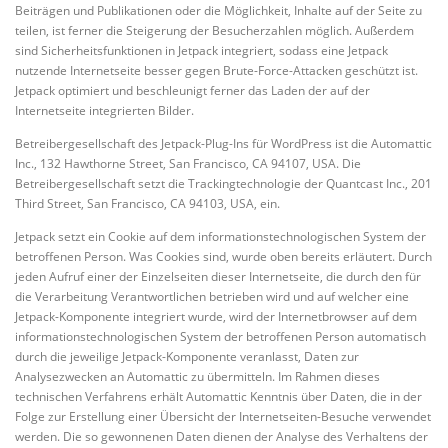
Beiträgen und Publikationen oder die Möglichkeit, Inhalte auf der Seite zu
teilen, ist ferner die Steigerung der Besucherzahlen möglich. Außerdem
sind Sicherheitsfunktionen in Jetpack integriert, sodass eine Jetpack
nutzende Internetseite besser gegen Brute-Force-Attacken geschützt ist.
Jetpack optimiert und beschleunigt ferner das Laden der auf der
Internetseite integrierten Bilder.
Betreibergesellschaft des Jetpack-Plug-Ins für WordPress ist die Automattic
Inc., 132 Hawthorne Street, San Francisco, CA 94107, USA. Die
Betreibergesellschaft setzt die Trackingtechnologie der Quantcast Inc., 201
Third Street, San Francisco, CA 94103, USA, ein.
Jetpack setzt ein Cookie auf dem informationstechnologischen System der
betroffenen Person. Was Cookies sind, wurde oben bereits erläutert. Durch
jeden Aufruf einer der Einzelseiten dieser Internetseite, die durch den für
die Verarbeitung Verantwortlichen betrieben wird und auf welcher eine
Jetpack-Komponente integriert wurde, wird der Internetbrowser auf dem
informationstechnologischen System der betroffenen Person automatisch
durch die jeweilige Jetpack-Komponente veranlasst, Daten zur
Analysezwecken an Automattic zu übermitteln. Im Rahmen dieses
technischen Verfahrens erhält Automattic Kenntnis über Daten, die in der
Folge zur Erstellung einer Übersicht der Internetseiten-Besuche verwendet
werden. Die so gewonnenen Daten dienen der Analyse des Verhaltens der