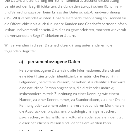
Die Datenschutzerklärung der Esther Meinhardt Gesundheitsberatung
beruht auf den Begrifflichkeiten, die durch den Europäischen Richtlinien-
und Verordnungsgeber beim Erlass der Datenschutz-Grundverordnung
(DS-GVO) verwendet wurden. Unsere Datenschutzerklärung soll sowohl für
die Öffentlichkeit als auch für unsere Kunden und Geschäftspartner einfach
lesbar und verständlich sein. Um dies zu gewährleisten, möchten wir vorab
die verwendeten Begrifflichkeiten erläutern.
Wir verwenden in dieser Datenschutzerklärung unter anderem die
folgenden Begriffe:
a) personenbezogene Daten
Personenbezogene Daten sind alle Informationen, die sich auf
eine identifizierte oder identifizierbare natürliche Person (im
Folgenden „betroffene Person“) beziehen. Als identifizierbar wird
eine natürliche Person angesehen, die direkt oder indirekt,
insbesondere mittels Zuordnung zu einer Kennung wie einem
Namen, zu einer Kennnummer, zu Standortdaten, zu einer Online-
Kennung oder zu einem oder mehreren besonderen Merkmalen,
die Ausdruck der physischen, physiologischen, genetischen,
psychischen, wirtschaftlichen, kulturellen oder sozialen Identität
dieser natürlichen Person sind, identifiziert werden kann.