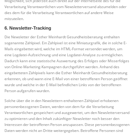
Möglichkeit, sich jederzeit auch direkt auf der Internetseite des für die
Verarbeitung Verantwortlichen vom Newsletterversand abzumelden oder
dies dem für die Verarbeitung Verantwortlichen auf andere Weise
mitzuteilen.
6. Newsletter-Tracking
Die Newsletter der Esther Meinhardt Gesundheitsberatung enthalten
sogenannte Zählpixel. Ein Zählpixel ist eine Miniaturgrafik, die in solche E-
Mails eingebettet wird, welche im HTML-Format versendet werden, um
eine Logdatei-Aufzeichnung und eine Logdatei-Analyse zu ermöglichen.
Dadurch kann eine statistische Auswertung des Erfolges oder Misserfolges
von Online-Marketing-Kampagnen durchgeführt werden. Anhand des
eingebetteten Zählpixels kann die Esther Meinhardt Gesundheitsberatung
erkennen, ob und wann eine E-Mail von einer betroffenen Person geöffnet
wurde und welche in der E-Mail befindlichen Links von der betroffenen
Person aufgerufen wurden.
Solche über die in den Newslettern enthaltenen Zählpixel erhobenen
personenbezogenen Daten, werden von dem für die Verarbeitung
Verantwortlichen gespeichert und ausgewertet, um den Newsletterversand
zu optimieren und den Inhalt zukünftiger Newsletter noch besser den
Interessen der betroffenen Person anzupassen. Diese personenbezogenen
Daten werden nicht an Dritte weitergegeben. Betroffene Personen sind