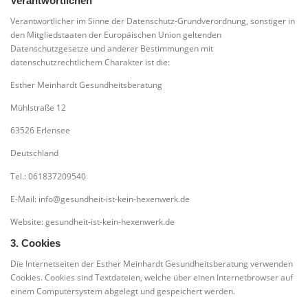
Verantwortlichen
Verantwortlicher im Sinne der Datenschutz-Grundverordnung, sonstiger in
den Mitgliedstaaten der Europäischen Union geltenden
Datenschutzgesetze und anderer Bestimmungen mit
datenschutzrechtlichem Charakter ist die:
Esther Meinhardt Gesundheitsberatung
Mühlstraße 12
63526 Erlensee
Deutschland
Tel.: 061837209540
E-Mail: info@gesundheit-ist-kein-hexenwerk.de
Website: gesundheit-ist-kein-hexenwerk.de
3. Cookies
Die Internetseiten der Esther Meinhardt Gesundheitsberatung verwenden
Cookies. Cookies sind Textdateien, welche über einen Internetbrowser auf
einem Computersystem abgelegt und gespeichert werden.