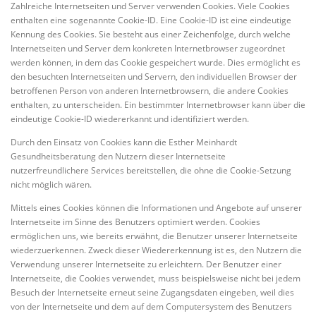
Zahlreiche Internetseiten und Server verwenden Cookies. Viele Cookies
enthalten eine sogenannte Cookie-ID. Eine Cookie-ID ist eine eindeutige
Kennung des Cookies. Sie besteht aus einer Zeichenfolge, durch welche
Internetseiten und Server dem konkreten Internetbrowser zugeordnet
werden können, in dem das Cookie gespeichert wurde. Dies ermöglicht es
den besuchten Internetseiten und Servern, den individuellen Browser der
betroffenen Person von anderen Internetbrowsern, die andere Cookies
enthalten, zu unterscheiden. Ein bestimmter Internetbrowser kann über die
eindeutige Cookie-ID wiedererkannt und identifiziert werden.
Durch den Einsatz von Cookies kann die Esther Meinhardt
Gesundheitsberatung den Nutzern dieser Internetseite
nutzerfreundlichere Services bereitstellen, die ohne die Cookie-Setzung
nicht möglich wären.
Mittels eines Cookies können die Informationen und Angebote auf unserer
Internetseite im Sinne des Benutzers optimiert werden. Cookies
ermöglichen uns, wie bereits erwähnt, die Benutzer unserer Internetseite
wiederzuerkennen. Zweck dieser Wiedererkennung ist es, den Nutzern die
Verwendung unserer Internetseite zu erleichtern. Der Benutzer einer
Internetseite, die Cookies verwendet, muss beispielsweise nicht bei jedem
Besuch der Internetseite erneut seine Zugangsdaten eingeben, weil dies
von der Internetseite und dem auf dem Computersystem des Benutzers