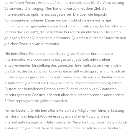
betroffenen Person, welche auf die Internetseite des für die Verarbeitung
Verantwortlichen zugegriffen hat und werden mit dem Ziel, die
Internetseite zu optimieren, ausgewertet. Die über die Jetpack-
Komponente erhobenen Daten werden nicht ohne eine vorherige
Einholung einer gesonderten ausdrücklichen Einwilligung der betroffenen
Person dazu genutzt, die betroffene Person zu identifizieren. Die Daten
gelangen ferner Quantcast zur Kenntnis. Quantcast nutzt die Daten zu den
gleichen Zwecken wie Automattic.
Die betroffene Person kann die Setzung von Cookies durch unsere
Internetseite, wie oben bereits dargestellt, jederzeit mittels einer
entsprechenden Einstellung des genutzten Internetbrowsers verhindern
und damit der Setzung von Cookies dauerhaft widersprechen. Eine solche
Einstellung des genutzten Internetbrowsers würde auch verhindern, dass
Automattic/Quantcast ein Cookie auf dem informationstechnologischen
System der betroffenen Person setzt. Zudem können von Automattic
bereits gesetzte Cookies jederzeit über den Internetbrowser oder andere
Softwareprogramme gelöscht werden.
Ferner besteht für die betroffene Person die Möglichkeit, einer Erfassung
der durch das Jetpack-Cookie erzeugten, auf eine Nutzung dieser
Internetseite bezogenen Daten sowie der Verarbeitung dieser Daten durch
Automattic/Quantcast zu widersprechen und eine solche zu verhindern.