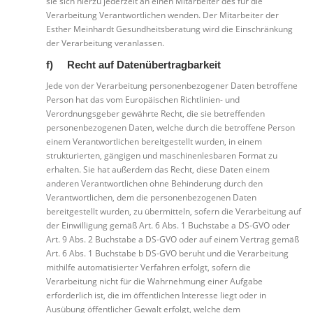
sie sich hierzu jederzeit an einen Mitarbeiter des für die
Verarbeitung Verantwortlichen wenden. Der Mitarbeiter der
Esther Meinhardt Gesundheitsberatung wird die Einschränkung
der Verarbeitung veranlassen.
f) Recht auf Datenübertragbarkeit
Jede von der Verarbeitung personenbezogener Daten betroffene
Person hat das vom Europäischen Richtlinien- und
Verordnungsgeber gewährte Recht, die sie betreffenden
personenbezogenen Daten, welche durch die betroffene Person
einem Verantwortlichen bereitgestellt wurden, in einem
strukturierten, gängigen und maschinenlesbaren Format zu
erhalten. Sie hat außerdem das Recht, diese Daten einem
anderen Verantwortlichen ohne Behinderung durch den
Verantwortlichen, dem die personenbezogenen Daten
bereitgestellt wurden, zu übermitteln, sofern die Verarbeitung auf
der Einwilligung gemäß Art. 6 Abs. 1 Buchstabe a DS-GVO oder
Art. 9 Abs. 2 Buchstabe a DS-GVO oder auf einem Vertrag gemäß
Art. 6 Abs. 1 Buchstabe b DS-GVO beruht und die Verarbeitung
mithilfe automatisierter Verfahren erfolgt, sofern die
Verarbeitung nicht für die Wahrnehmung einer Aufgabe
erforderlich ist, die im öffentlichen Interesse liegt oder in
Ausübung öffentlicher Gewalt erfolgt, welche dem