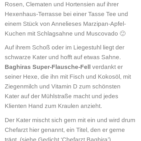
Rosen, Clematen und Hortensien auf ihrer
Hexenhaus-Terrasse bei einer Tasse Tee und
einem Stück von Annelieses Marzipan-Apfel-
Kuchen mit Schlagsahne und Muscovado 🙂
Auf ihrem Schoß oder im Liegestuhl liegt der
schwarze Kater und hofft auf etwas Sahne.
Baghiras Super-Flausche-Fell
verdankt er
seiner Hexe, die ihn mit Fisch und Kokosöl, mit
Ziegenmilch und Vitamin D zum schönsten
Kater auf der Mühlstraße macht und jedes
Klienten Hand zum Kraulen anzieht.
Der Kater mischt sich gern mit ein und wird drum
Chefarzt hier genannt, ein Titel, den er gerne
trägt. (siehe Gedicht ‘Chefarzt Baghira’)