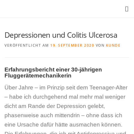
Depressionen und Colitis Ulcerosa
VERÖFFENTLICHT AM
19. SEPTEMBER 2020
VON
KUNDE
Erfahrungsbericht einer 30-jährigen
Fluggerätemechanikerin
Über Jahre – im Prinzip seit dem Teenager-Alter
– habe ich durchgehend mal mehr mal weniger
dicht am Rande der Depression gelebt,
phasenweise auch mittendrin – ohne dass ich
eine Ursache dafür hätte ausmachen können.
Die Erfahrungen, die ich mit Antidepressiva und